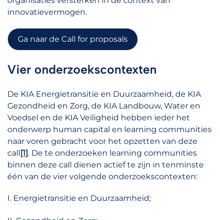
organisaties versterken in de context van
innovatievermogen.
Ga naar de Call for proposals
Vier onderzoekscontexten
De KIA Energietransitie en Duurzaamheid, de KIA
Gezondheid en Zorg, de KIA Landbouw, Water en
Voedsel en de KIA Veiligheid hebben ieder het
onderwerp human capital en learning communities
naar voren gebracht voor het opzetten van deze
call
[1]
. De te onderzoeken learning communities
binnen deze call dienen actief te zijn in tenminste
één van de vier volgende onderzoekscontexten:
I. Energietransitie en Duurzaamheid;