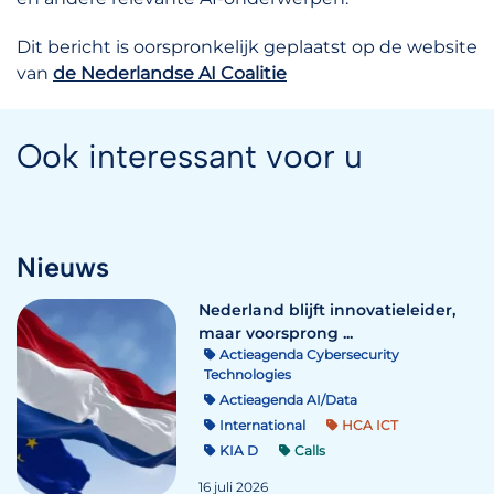
Dit bericht is oorspronkelijk geplaatst op de website
van
de Nederlandse AI Coalitie
Ook interessant voor u
Nieuws
Nederland blijft innovatieleider,
maar voorsprong ...
Actieagenda Cybersecurity
Technologies
Actieagenda AI/Data
International
HCA ICT
KIA D
Calls
16 juli 2026