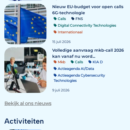
Nieuw EU-budget voor open calls
6G-technologie
Calls
FNS
Digital Connectivity Technologies
Internationaal
15 juli 2026
Volledige aanvraag mkb-call 2026
kan vanaf nu word...
Mkb
Calls
KIA D
Actieagenda AI/Data
Actieagenda Cybersecurity
Technologies
9 juli 2026
Bekijk al ons nieuws
Activiteiten