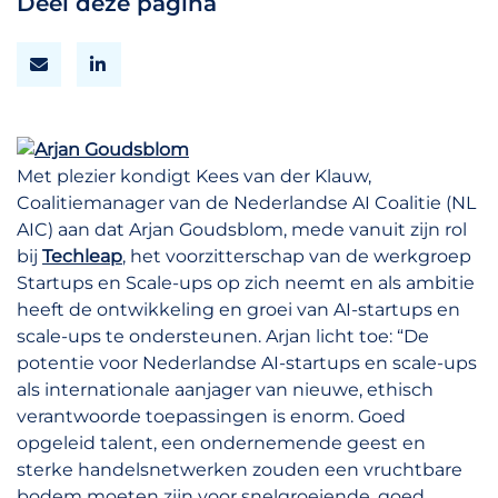
Deel deze pagina
Met plezier kondigt Kees van der Klauw,
Coalitiemanager van de Nederlandse AI Coalitie (NL
AIC) aan dat Arjan Goudsblom, mede vanuit zijn rol
bij
Techleap
, het voorzitterschap van de werkgroep
Startups en Scale-ups op zich neemt en als ambitie
heeft de ontwikkeling en groei van AI-startups en
scale-ups te ondersteunen. Arjan licht toe: “De
potentie voor Nederlandse AI-startups en scale-ups
als internationale aanjager van nieuwe, ethisch
verantwoorde toepassingen is enorm. Goed
opgeleid talent, een ondernemende geest en
sterke handelsnetwerken zouden een vruchtbare
bodem moeten zijn voor snelgroeiende, goed