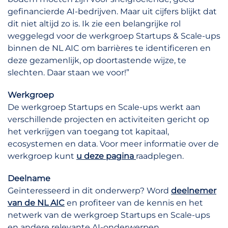
gefinancierde AI-bedrijven. Maar uit cijfers blijkt dat
dit niet altijd zo is. Ik zie een belangrijke rol
weggelegd voor de werkgroep Startups & Scale-ups
binnen de NL AIC om barrières te identificeren en
deze gezamenlijk, op doortastende wijze, te
slechten. Daar staan we voor!”
Werkgroep
De werkgroep Startups en Scale-ups werkt aan
verschillende projecten en activiteiten gericht op
het verkrijgen van toegang tot kapitaal,
ecosystemen en data. Voor meer informatie over de
werkgroep kunt
u deze pagina
raadplegen.
Deelname
Geïnteresseerd in dit onderwerp? Word
deelnemer
van de NL AIC
en profiteer van de kennis en het
netwerk van de werkgroep Startups en Scale-ups
en andere relevante AI-onderwerpen.