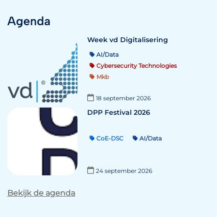
Agenda
Week vd Digitalisering
AI/Data
Cybersecurity Technologies
Mkb
18 september 2026
DPP Festival 2026
CoE-DSC
AI/Data
24 september 2026
Bekijk de agenda