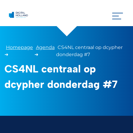
Homepage
Agenda
CS4NL centraal op dcypher
➜
➜
donderdag #7
CS4NL centraal op
dcypher donderdag #7